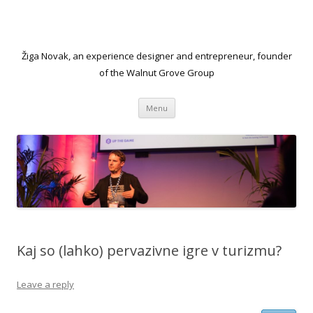
Žiga Novak, an experience designer and entrepreneur, founder
of the Walnut Grove Group
Skip to content
Menu
Kaj so (lahko) pervazivne igre v turizmu?
Leave a reply