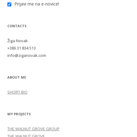
Prijavi me na e-novice!
CONTACTS
Žiga Novak
+386 31 834 513
info@ziganovak.com
ABOUT ME
SHORT BIO
MY PROJECTS
THE WALNUT GROVE GROUP
THE WALNUT GROVE