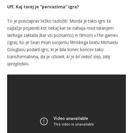
Uff. Kaj torej je “pervazivna” igra?
To je pravzaprav težko razložiti. Morda je tako igro še
najlažje pojasniti kot nekaj kar se nahaja med iskanjem
skritega zaklada (kar vsi poznamo) in filmom »The game«
(Igra), ko je Sean Pean svojemu filmskega bratu Michaelu
Douglasu podaril igro, ki je bila konec koncev tako
transformativna, da je
»človek, ki je bil nekoč slep, zdaj
spregledal«.